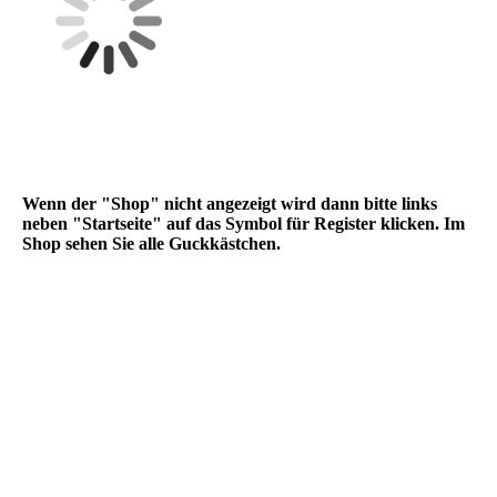
Screenshot 2019-12-17 13.22.57_1
Wenn der "Shop" nicht angezeigt wird dann bitte links
neben "Startseite" auf das Symbol für Register klicken. Im
Shop sehen Sie alle Guckkästchen.