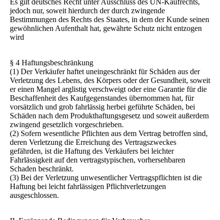
Es gilt deutsches Recht unter Ausschluss des UN-Kaufrechts,
jedoch nur, soweit hierdurch der durch zwingende
Bestimmungen des Rechts des Staates, in dem der Kunde seinen
gewöhnlichen Aufenthalt hat, gewährte Schutz nicht entzogen
wird
§ 4 Haftungsbeschränkung
(1) Der Verkäufer haftet uneingeschränkt für Schäden aus der
Verletzung des Lebens, des Körpers oder der Gesundheit, soweit
er einen Mangel arglistig verschweigt oder eine Garantie für die
Beschaffenheit des Kaufgegenstandes übernommen hat, für
vorsätzlich und grob fahrlässig herbei geführte Schäden, bei
Schäden nach dem Produkthaftungsgesetz und soweit außerdem
zwingend gesetzlich vorgeschrieben.
(2) Sofern wesentliche Pflichten aus dem Vertrag betroffen sind,
deren Verletzung die Erreichung des Vertragszweckes
gefährden, ist die Haftung des Verkäufers bei leichter
Fahrlässigkeit auf den vertragstypischen, vorhersehbaren
Schaden beschränkt.
(3) Bei der Verletzung unwesentlicher Vertragspflichten ist die
Haftung bei leicht fahrlässigen Pflichtverletzungen
ausgeschlossen.