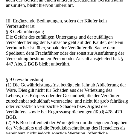
anzurufen, bleibt hiervon unberührt.
III. Ergänzende Bedingungen, sofern der Käufer kein
Verbraucher ist
§ 8 Gefahrübergang
Die Gefahr des zufälligen Untergangs und der zufälligen
Verschlechterung der Kaufsache geht auf den Käufer, der kein
Verbraucher ist, über, sobald der Verkäufer die Sache dem
Spediteur, dem Frachtführer oder der sonst zur Ausführung der
Versendung bestimmten Person oder Anstalt ausgeliefert hat. §
447 Abs. 2 BGB bleibt unberührt.
§ 9 Gewährleistung
(1) Die Gewährleistungsfrist beträgt ein Jahr ab Ablieferung der
Ware. Dies gilt nicht für Schäden aus der Verletzung des
Lebens, des Körpers oder der Gesundheit, die der Verkäufer
zurechenbar schuldhaft verursachte, und nicht für grob fahrlässig
oder vorsätzlich verursachte Schäden bzw. Arglist des
Verkäufers, sowie bei Regressansprüchen gemäß §§ 478, 479
BGB.
(2) Als Beschaffenheit der Ware gelten nur die eigenen Angaben
des Verkäufers und die Produktbeschreibung des Herstellers als
vereinbart, nicht jedoch sonstige Werbung, öffentliche