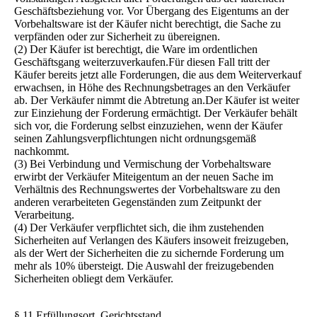
Geschäftsbeziehung vor. Vor Übergang des Eigentums an der
Vorbehaltsware ist der Käufer nicht berechtigt, die Sache zu
verpfänden oder zur Sicherheit zu übereignen.
(2) Der Käufer ist berechtigt, die Ware im ordentlichen
Geschäftsgang weiterzuverkaufen.Für diesen Fall tritt der
Käufer bereits jetzt alle Forderungen, die aus dem Weiterverkauf
erwachsen, in Höhe des Rechnungsbetrages an den Verkäufer
ab. Der Verkäufer nimmt die Abtretung an.Der Käufer ist weiter
zur Einziehung der Forderung ermächtigt. Der Verkäufer behält
sich vor, die Forderung selbst einzuziehen, wenn der Käufer
seinen Zahlungsverpflichtungen nicht ordnungsgemäß
nachkommt.
(3) Bei Verbindung und Vermischung der Vorbehaltsware
erwirbt der Verkäufer Miteigentum an der neuen Sache im
Verhältnis des Rechnungswertes der Vorbehaltsware zu den
anderen verarbeiteten Gegenständen zum Zeitpunkt der
Verarbeitung.
(4) Der Verkäufer verpflichtet sich, die ihm zustehenden
Sicherheiten auf Verlangen des Käufers insoweit freizugeben,
als der Wert der Sicherheiten die zu sichernde Forderung um
mehr als 10% übersteigt. Die Auswahl der freizugebenden
Sicherheiten obliegt dem Verkäufer.
§ 11 Erfüllungsort, Gerichtsstand