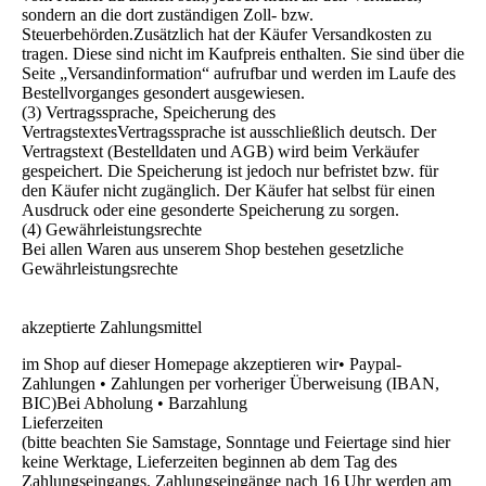
sondern an die dort zuständigen Zoll- bzw.
Steuerbehörden.Zusätzlich hat der Käufer Versandkosten zu
tragen. Diese sind nicht im Kaufpreis enthalten. Sie sind über die
Seite „Versandinformation“ aufrufbar und werden im Laufe des
Bestellvorganges gesondert ausgewiesen.
(3) Vertragssprache, Speicherung des
VertragstextesVertragssprache ist ausschließlich deutsch. Der
Vertragstext (Bestelldaten und AGB) wird beim Verkäufer
gespeichert. Die Speicherung ist jedoch nur befristet bzw. für
den Käufer nicht zugänglich. Der Käufer hat selbst für einen
Ausdruck oder eine gesonderte Speicherung zu sorgen.
(4) Gewährleistungsrechte
Bei allen Waren aus unserem Shop bestehen gesetzliche
Gewährleistungsrechte
akzeptierte Zahlungsmittel
im Shop auf dieser Homepage akzeptieren wir• Paypal-
Zahlungen • Zahlungen per vorheriger Überweisung (IBAN,
BIC)Bei Abholung • Barzahlung
Lieferzeiten
(bitte beachten Sie Samstage, Sonntage und Feiertage sind hier
keine Werktage, Lieferzeiten beginnen ab dem Tag des
Zahlungseingangs. Zahlungseingänge nach 16 Uhr werden am