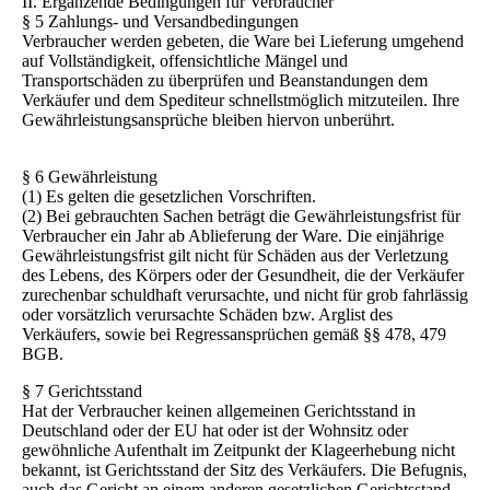
II. Ergänzende Bedingungen für Verbraucher
§ 5 Zahlungs- und Versandbedingungen
Verbraucher werden gebeten, die Ware bei Lieferung umgehend
auf Vollständigkeit, offensichtliche Mängel und
Transportschäden zu überprüfen und Beanstandungen dem
Verkäufer und dem Spediteur schnellstmöglich mitzuteilen. Ihre
Gewährleistungsansprüche bleiben hiervon unberührt.
§ 6 Gewährleistung
(1) Es gelten die gesetzlichen Vorschriften.
(2) Bei gebrauchten Sachen beträgt die Gewährleistungsfrist für
Verbraucher ein Jahr ab Ablieferung der Ware. Die einjährige
Gewährleistungsfrist gilt nicht für Schäden aus der Verletzung
des Lebens, des Körpers oder der Gesundheit, die der Verkäufer
zurechenbar schuldhaft verursachte, und nicht für grob fahrlässig
oder vorsätzlich verursachte Schäden bzw. Arglist des
Verkäufers, sowie bei Regressansprüchen gemäß §§ 478, 479
BGB.
§ 7 Gerichtsstand
Hat der Verbraucher keinen allgemeinen Gerichtsstand in
Deutschland oder der EU hat oder ist der Wohnsitz oder
gewöhnliche Aufenthalt im Zeitpunkt der Klageerhebung nicht
bekannt, ist Gerichtsstand der Sitz des Verkäufers. Die Befugnis,
auch das Gericht an einem anderen gesetzlichen Gerichtsstand