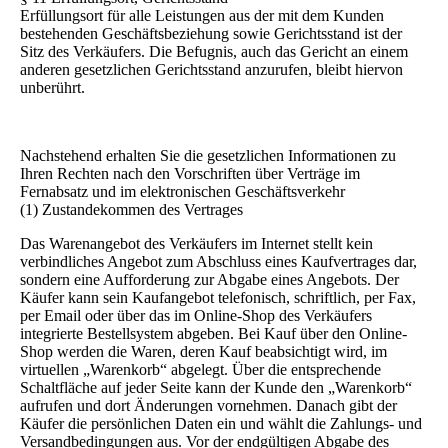
Erfüllungsort für alle Leistungen aus der mit dem Kunden
bestehenden Geschäftsbeziehung sowie Gerichtsstand ist der
Sitz des Verkäufers. Die Befugnis, auch das Gericht an einem
anderen gesetzlichen Gerichtsstand anzurufen, bleibt hiervon
unberührt.
Nachstehend erhalten Sie die gesetzlichen Informationen zu
Ihren Rechten nach den Vorschriften über Verträge im
Fernabsatz und im elektronischen Geschäftsverkehr
(1) Zustandekommen des Vertrages
Das Warenangebot des Verkäufers im Internet stellt kein
verbindliches Angebot zum Abschluss eines Kaufvertrages dar,
sondern eine Aufforderung zur Abgabe eines Angebots. Der
Käufer kann sein Kaufangebot telefonisch, schriftlich, per Fax,
per Email oder über das im Online-Shop des Verkäufers
integrierte Bestellsystem abgeben. Bei Kauf über den Online-
Shop werden die Waren, deren Kauf beabsichtigt wird, im
virtuellen „Warenkorb“ abgelegt. Über die entsprechende
Schaltfläche auf jeder Seite kann der Kunde den „Warenkorb“
aufrufen und dort Änderungen vornehmen. Danach gibt der
Käufer die persönlichen Daten ein und wählt die Zahlungs- und
Versandbedingungen aus. Vor der endgültigen Abgabe des